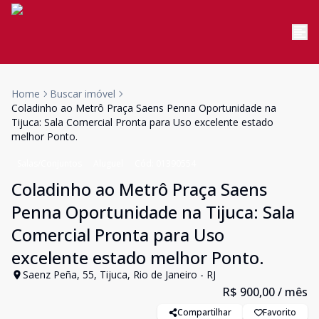
Home
Buscar imóvel
Coladinho ao Metrô Praça Saens Penna Oportunidade na
Tijuca: Sala Comercial Pronta para Uso excelente estado
melhor Ponto.
Salas/Conjuntos
Aluguel
Cód:
01390554
Coladinho ao Metrô Praça Saens
Penna Oportunidade na Tijuca: Sala
Comercial Pronta para Uso
excelente estado melhor Ponto.
Saenz Peña, 55, Tijuca, Rio de Janeiro - RJ
R$ 900,00
/ mês
Compartilhar
Favorito