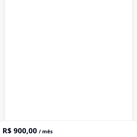
R$ 900,00
/ mês