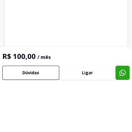
R$ 100,00
/ mês
Dúvidas
Ligar
Imóveis semelhantes
Confira imóveis semelhantes