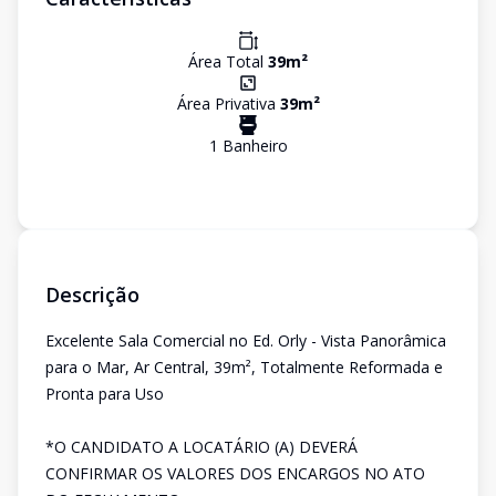
Área Total
39
m²
Área Privativa
39
m²
1
Banheiro
Descrição
Excelente Sala Comercial no Ed. Orly - Vista Panorâmica
para o Mar, Ar Central, 39m², Totalmente Reformada e
Pronta para Uso
*O CANDIDATO A LOCATÁRIO (A) DEVERÁ
CONFIRMAR OS VALORES DOS ENCARGOS NO ATO