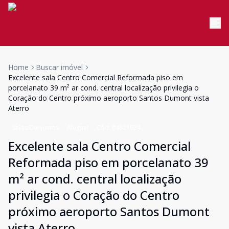
Home
Buscar imóvel
Excelente sala Centro Comercial Reformada piso em
porcelanato 39 m² ar cond. central localização privilegia o
Coração do Centro próximo aeroporto Santos Dumont vista
Aterro
Salas/Conjuntos
Aluguel
Cód:
04821924
Excelente sala Centro Comercial
Reformada piso em porcelanato 39
m² ar cond. central localização
privilegia o Coração do Centro
próximo aeroporto Santos Dumont
vista Aterro