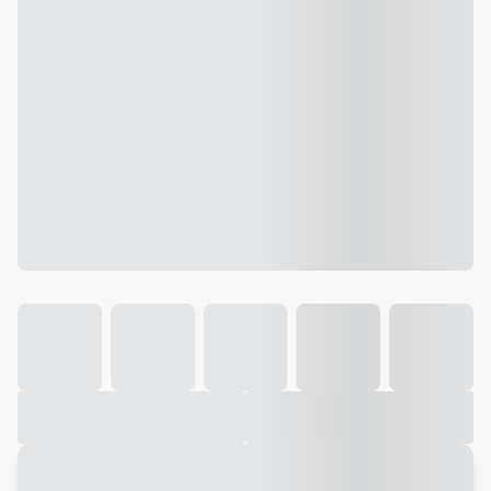
Galeria
Vídeo