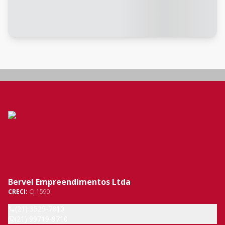
Bervel Empreendimentos Ltda
CRECI:
CJ 1590
(21) 3525-7810
(21) 99719-9710