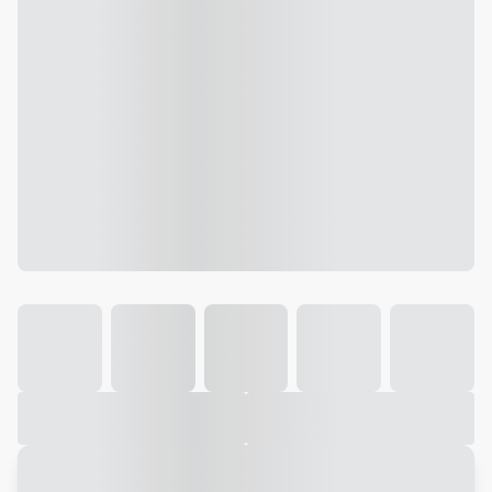
Galeria
Vídeo