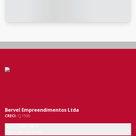
Bervel Empreendimentos Ltda
CRECI:
CJ 1590
(21) 3525-7810
(21) 99719-9710