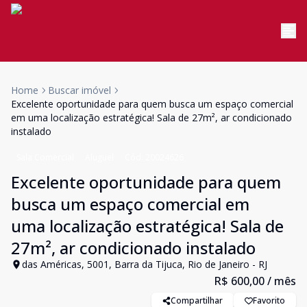
Home
Buscar imóvel
Excelente oportunidade para quem busca um espaço comercial
em uma localização estratégica! Sala de 27m², ar condicionado
instalado
Sala Comercial
Aluguel
Cód:
20024626
Excelente oportunidade para quem
busca um espaço comercial em
uma localização estratégica! Sala de
27m², ar condicionado instalado
das Américas, 5001, Barra da Tijuca, Rio de Janeiro - RJ
R$ 600,00
/ mês
Compartilhar
Favorito