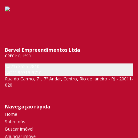
Bervel Empreendimentos Ltda
CRECI:
CJ 1590
(21) 3525-7810
(21) 99719-9710
Rua do Carmo, 71, 7° Andar, Centro, Rio de Janeiro - RJ - 20011-
020
Navegação rápida
Home
Sobre nós
Buscar imóvel
Anunciar imóvel