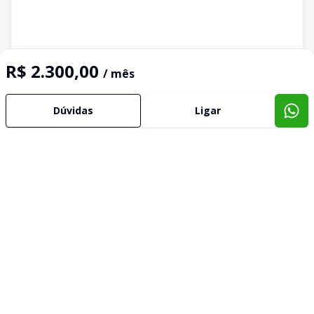
R$ 2.300,00
/ mês
Dúvidas
Ligar