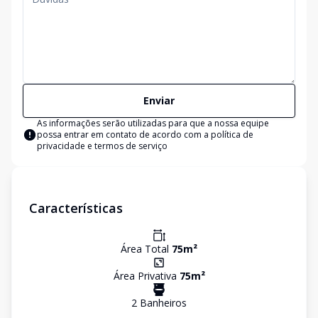
Enviar
As informações serão utilizadas para que a nossa equipe
possa entrar em contato de acordo com a
política de
privacidade e termos de serviço
Características
Área Total
75
m²
Área Privativa
75
m²
2
Banheiro
s