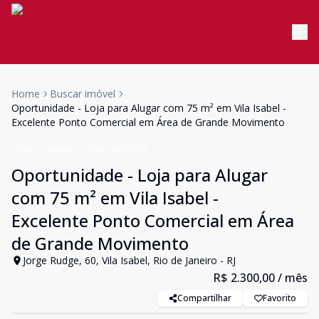
Home
Buscar imóvel
Oportunidade - Loja para Alugar com 75 m² em Vila Isabel -
Excelente Ponto Comercial em Área de Grande Movimento
Loja
Aluguel
Cód:
02630992
Oportunidade - Loja para Alugar
com 75 m² em Vila Isabel -
Excelente Ponto Comercial em Área
de Grande Movimento
Jorge Rudge, 60, Vila Isabel, Rio de Janeiro - RJ
R$ 2.300,00
/ mês
Compartilhar
Favorito