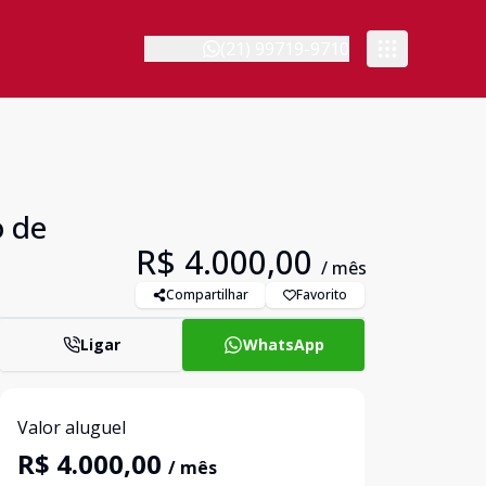
(21) 99719-9710
o de
R$ 4.000,00
/ mês
Compartilhar
Favorito
Ligar
WhatsApp
Valor aluguel
R$ 4.000,00
/ mês