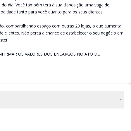
e do dia. Você também terá à sua disposição uma vaga de
didade tanto para você quanto para os seus clientes.
iado, compartilhando espaço com outras 20 lojas, o que aumenta
o de clientes. Não perca a chance de estabelecer o seu negócio em
ste!
ONFIRMAR OS VALORES DOS ENCARGOS NO ATO DO