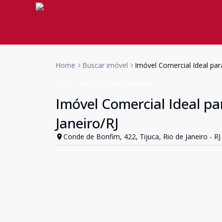
Home
Buscar imóvel
Imóvel Comercial Ideal para
Loja
Aluguel
Cód:
04491806
Imóvel Comercial Ideal par
Janeiro/RJ
Conde de Bonfim, 422, Tijuca, Rio de Janeiro - RJ