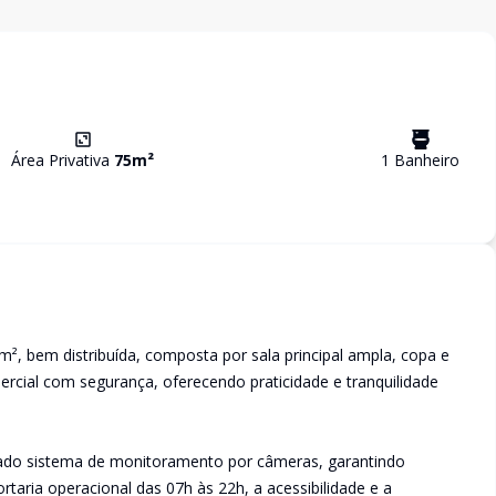
Área Privativa
75
m²
1
Banheiro
², bem distribuída, composta por sala principal ampla, copa e
rcial com segurança, oferecendo praticidade e tranquilidade
cado sistema de monitoramento por câmeras, garantindo
rtaria operacional das 07h às 22h, a acessibilidade e a