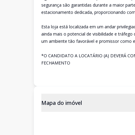
segurança são garantidas durante a maior part
estacionamento dedicada, proporcionando como
Esta loja está localizada em um andar privileg
ainda mais o potencial de visibilidade e tráfeg
um ambiente tão favorável e promissor como e
*O CANDIDATO A LOCATÁRIO (A) DEVERÁ C
FECHAMENTO
Mapa do imóvel