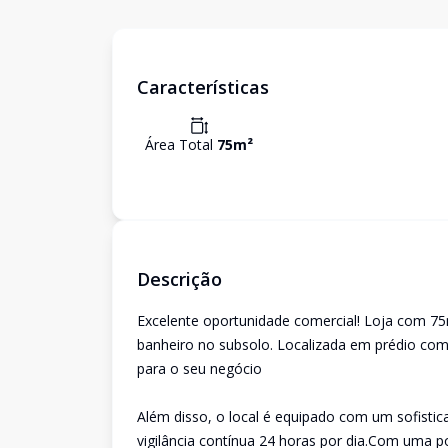
Características
Área Total
75
m²
Descrição
Excelente oportunidade comercial! Loja com 75m
banheiro no subsolo. Localizada em prédio come
para o seu negócio
Além disso, o local é equipado com um sofisti
vigilância contínua 24 horas por dia.Com uma po