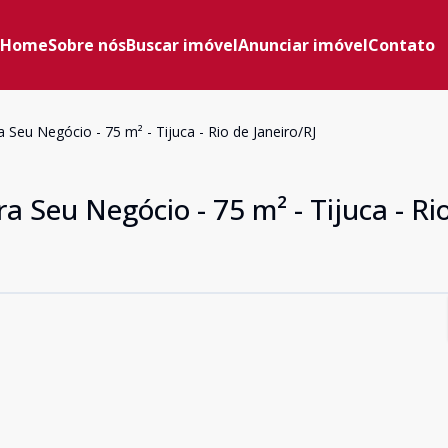
Home
Sobre nós
Buscar imóvel
Anunciar imóvel
Contato
 Seu Negócio - 75 m² - Tijuca - Rio de Janeiro/RJ
a Seu Negócio - 75 m² - Tijuca - Ri