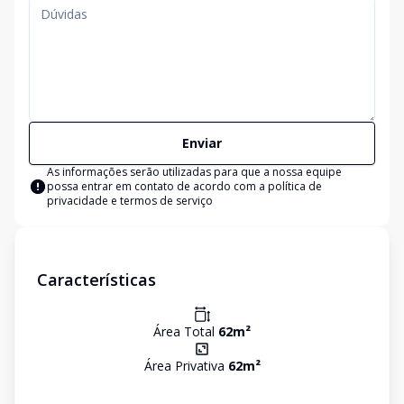
Enviar
As informações serão utilizadas para que a nossa equipe
possa entrar em contato de acordo com a
política de
privacidade e termos de serviço
Características
Área Total
62
m²
Área Privativa
62
m²