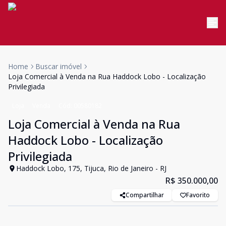
Home
Buscar imóvel
Loja Comercial à Venda na Rua Haddock Lobo - Localização
Privilegiada
Loja
Venda
Cód:
00580182
Loja Comercial à Venda na Rua
Haddock Lobo - Localização
Privilegiada
Haddock Lobo, 175, Tijuca, Rio de Janeiro - RJ
R$ 350.000,00
Compartilhar
Favorito