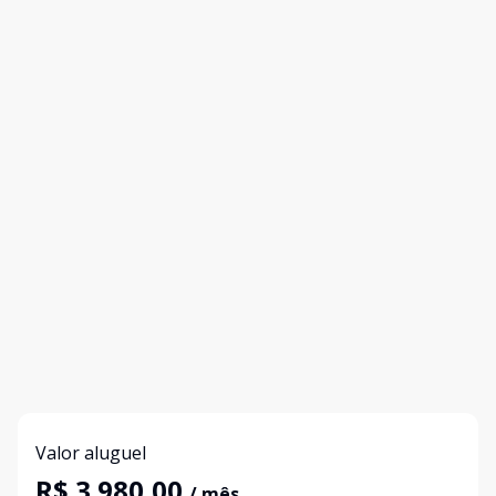
Valor aluguel
R$ 3.980,00
/ mês