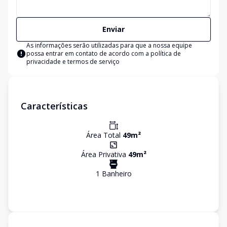
Enviar
As informações serão utilizadas para que a nossa equipe
possa entrar em contato de acordo com a
política de
privacidade e termos de serviço
Características
Área Total
49
m²
Área Privativa
49
m²
1
Banheiro