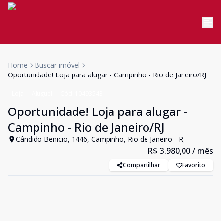
Home
Buscar imóvel
Oportunidade! Loja para alugar - Campinho - Rio de Janeiro/RJ
Loja
Aluguel
Cód:
10493543
Oportunidade! Loja para alugar -
Campinho - Rio de Janeiro/RJ
Cândido Benicio, 1446, Campinho, Rio de Janeiro - RJ
R$ 3.980,00
/ mês
Compartilhar
Favorito