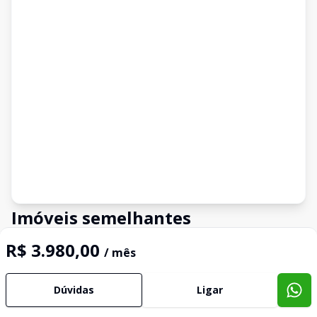
Imóveis semelhantes
Confira imóveis semelhantes
R$ 3.980,00
/ mês
Dúvidas
Ligar
Cód:
SC08
Comparar