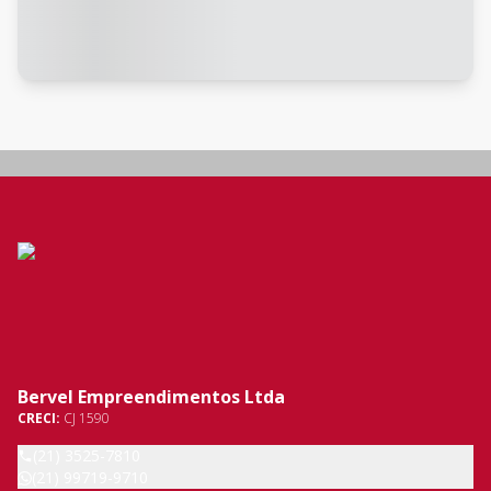
Bervel Empreendimentos Ltda
CRECI:
CJ 1590
(21) 3525-7810
(21) 99719-9710