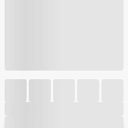
Galeria
Vídeo