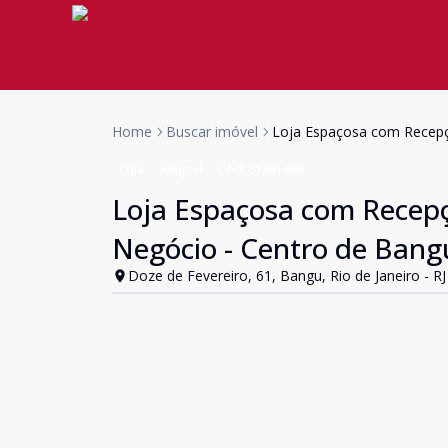
Home
Buscar imóvel
Loja Espaçosa com Recepçã
Loja
Aluguel
Cód:
03491486
Loja Espaçosa com Recepçã
Negócio - Centro de Bang
Doze de Fevereiro, 61, Bangu, Rio de Janeiro - RJ