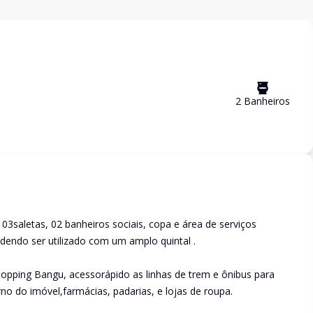
2
Banheiro
s
 03saletas, 02 banheiros sociais, copa e área de serviços
odendo ser utilizado com um amplo quintal .
hopping Bangu, acessorápido as linhas de trem e ônibus para
no do imóvel,farmácias, padarias, e lojas de roupa.