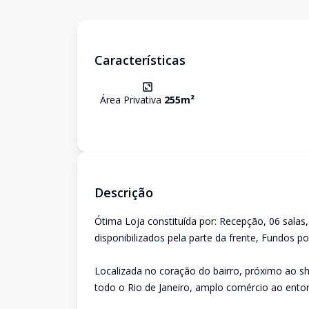
Características
Área Privativa
255
m²
Descrição
Ótima Loja constituída por: Recepção, 06 salas,
disponibilizados pela parte da frente, Fundos p
Localizada no coração do bairro, próximo ao s
todo o Rio de Janeiro, amplo comércio ao entor