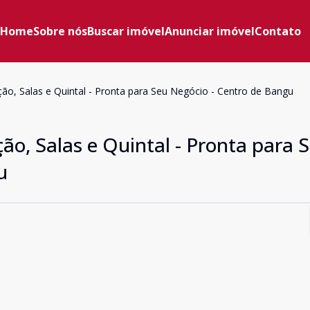
Home
Sobre nós
Buscar imóvel
Anunciar imóvel
Contato
o, Salas e Quintal - Pronta para Seu Negócio - Centro de Bangu
o, Salas e Quintal - Pronta para 
u