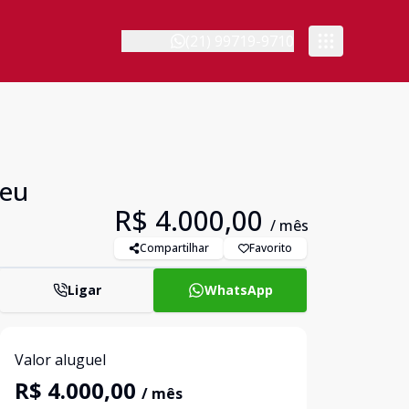
(21) 99719-9710
Seu
R$ 4.000,00
/ mês
Compartilhar
Favorito
Ligar
WhatsApp
Valor aluguel
R$ 4.000,00
/ mês