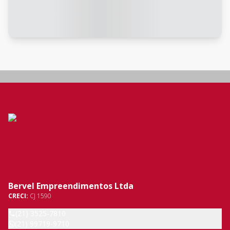
Bervel Empreendimentos Ltda
CRECI:
CJ 1590
(21) 3525-7810
(21) 99719-9710