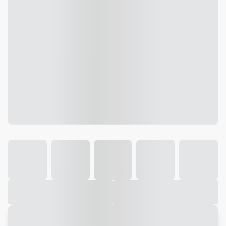
Galeria
Vídeo