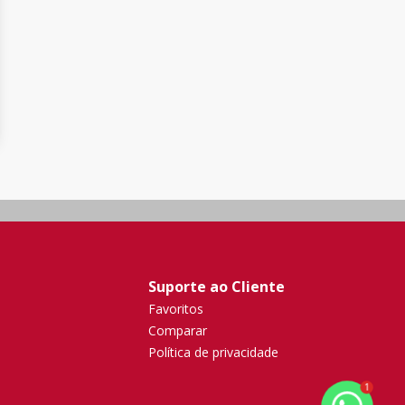
Suporte ao Cliente
Favoritos
Comparar
Política de privacidade
1