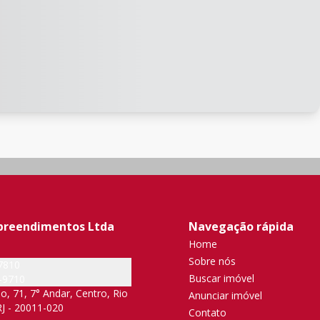
preendimentos Ltda
Navegação rápida
Home
Sobre nós
7810
Buscar imóvel
-9710
, 71, 7° Andar, Centro, Rio
Anunciar imóvel
RJ - 20011-020
Contato