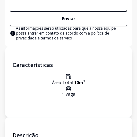
Enviar
As informações serão utilizadas para que a nossa equipe
possa entrar em contato de acordo com a
política de
privacidade e termos de serviço
Características
Área Total
10
m²
1
Vaga
Descrição