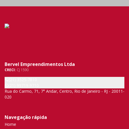
Bervel Empreendimentos Ltda
CRECI:
CJ 1590
(21) 3525-7810
(21) 99719-9710
Rua do Carmo, 71, 7° Andar, Centro, Rio de Janeiro - RJ - 20011-
020
Navegação rápida
Home