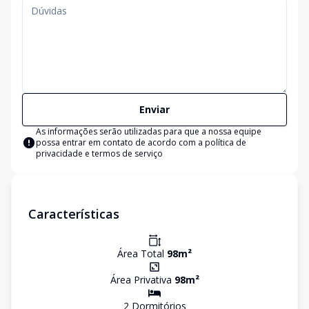
Enviar
As informações serão utilizadas para que a nossa equipe
possa entrar em contato de acordo com a
política de
privacidade e termos de serviço
Características
Área Total
98
m²
Área Privativa
98
m²
2
Dormitório
s