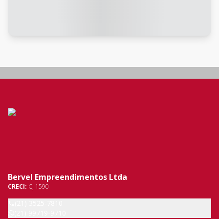
Bervel Empreendimentos Ltda
CRECI:
CJ 1590
(21) 3525-7810
(21) 99719-9710