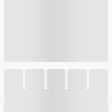
Galeria
Vídeo