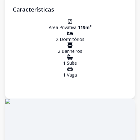
Características
Área Privativa
119
m²
2
Dormitório
s
2
Banheiro
s
1
Suíte
1
Vaga