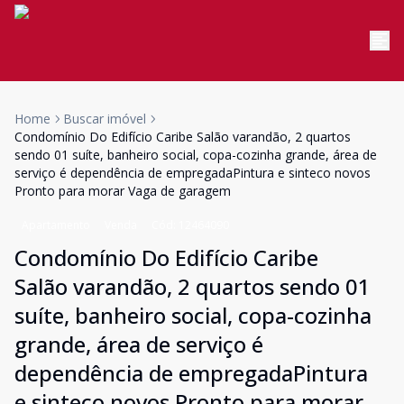
Home
Buscar imóvel
Condomínio Do Edifício Caribe Salão varandão, 2 quartos
sendo 01 suíte, banheiro social, copa-cozinha grande, área de
serviço é dependência de empregadaPintura e sinteco novos
Pronto para morar Vaga de garagem
Apartamento
Venda
Cód:
12464090
Condomínio Do Edifício Caribe
Salão varandão, 2 quartos sendo 01
suíte, banheiro social, copa-cozinha
grande, área de serviço é
dependência de empregadaPintura
e sinteco novos Pronto para morar