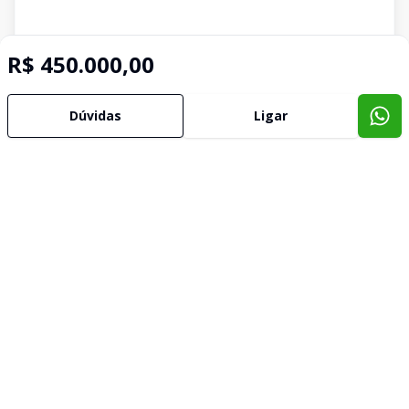
R$ 450.000,00
Dúvidas
Ligar