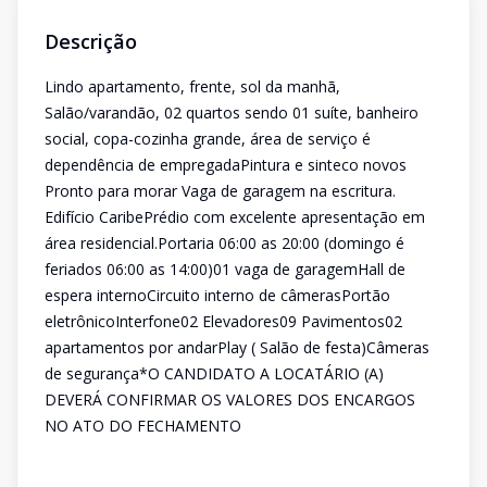
Descrição
Lindo apartamento, frente, sol da manhã,
Salão/varandão, 02 quartos sendo 01 suíte, banheiro
social, copa-cozinha grande, área de serviço é
dependência de empregadaPintura e sinteco novos
Pronto para morar Vaga de garagem na escritura.
Edifício CaribePrédio com excelente apresentação em
área residencial.Portaria 06:00 as 20:00 (domingo é
feriados 06:00 as 14:00)01 vaga de garagemHall de
espera internoCircuito interno de câmerasPortão
eletrônicoInterfone02 Elevadores09 Pavimentos02
apartamentos por andarPlay ( Salão de festa)Câmeras
de segurança*O CANDIDATO A LOCATÁRIO (A)
DEVERÁ CONFIRMAR OS VALORES DOS ENCARGOS
NO ATO DO FECHAMENTO