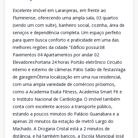
Excelente imóvel em Laranjeiras, em frente ao
Fluminense, oferecendo uma ampla sala, 03 quartos
(sendo um com suíte), banheiro social, cozinha, área de
serviços e dependência completa. Um espaço perfeito
para quem busca conforto e praticidade em uma das
melhores regiões da cidade."Edifício possui:08
Pavimentos 04 Apartamentos por andar 02
ElevadoresPortaria 24 horas Portão eletrônico Circuito
interno e externo de câmeras Pátio Salão de festasVaga
de garagemÓtima localização em uma rua residencial,
com uma ampla variedade de comércios próximos,
como a Academia Exata Fitness, Academia Smart Fit e
o Instituto Nacional de Cardiologia. O imóvel também
conta com excelente acesso a transporte público,
estando a poucos minutos do Palácio Guanabara e a
apenas 20 minutos da estação de metrô Largo do
Machado. A Drogaria Cristal está a 2 minutos de
distância, e há também bancos, a Escola Municipal José