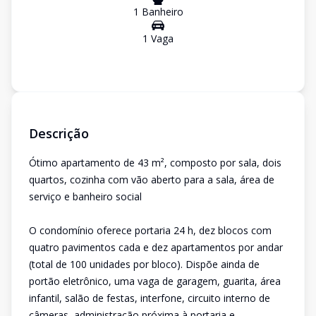
1
Banheiro
1
Vaga
Descrição
Ótimo apartamento de 43 m², composto por sala, dois
quartos, cozinha com vão aberto para a sala, área de
serviço e banheiro social
O condomínio oferece portaria 24 h, dez blocos com
quatro pavimentos cada e dez apartamentos por andar
(total de 100 unidades por bloco). Dispõe ainda de
portão eletrônico, uma vaga de garagem, guarita, área
infantil, salão de festas, interfone, circuito interno de
câmeras, administração próxima à portaria e