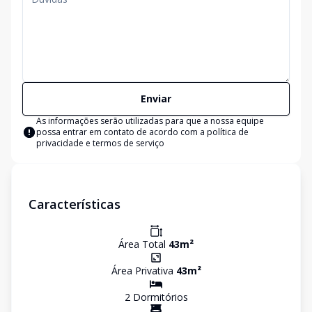
Enviar
As informações serão utilizadas para que a nossa equipe
possa entrar em contato de acordo com a
política de
privacidade e termos de serviço
Características
Área Total
43
m²
Área Privativa
43
m²
2
Dormitório
s