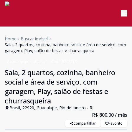
Home
Buscar imóvel
Sala, 2 quartos, cozinha, banheiro social e área de serviço. com
garagem, Play, salão de festas e churrasqueira
Apartamento
Aluguel
Cód:
15206216
Sala, 2 quartos, cozinha, banheiro
social e área de serviço. com
garagem, Play, salão de festas e
churrasqueira
Brasil, 22920, Guadalupe, Rio de Janeiro - RJ
R$ 800,00
/ mês
Compartilhar
Favorito