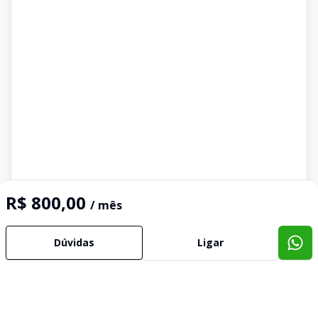
R$ 800,00
/ mês
Dúvidas
Ligar