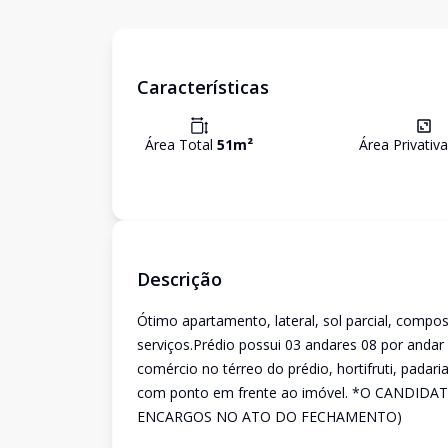
Características
Área Total
51
m²
Área Privativ
Descrição
Ótimo apartamento, lateral, sol parcial, compos
serviços.Prédio possui 03 andares 08 por andar
comércio no térreo do prédio, hortifruti, padari
com ponto em frente ao imóvel. *O CANDID
ENCARGOS NO ATO DO FECHAMENTO)