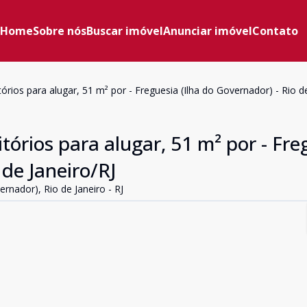
Home
Sobre nós
Buscar imóvel
Anunciar imóvel
Contato
ios para alugar, 51 m² por - Freguesia (Ilha do Governador) - Rio de
rios para alugar, 51 m² por - Fre
 de Janeiro/RJ
nador), Rio de Janeiro - RJ