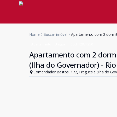
Home
Buscar imóvel
Apartamento com 2 dormitór
Apartamento
Aluguel
Cód:
12934250
Apartamento com 2 dormitó
(Ilha do Governador) - Rio
Comendador Bastos, 172, Freguesia (Ilha do Gover