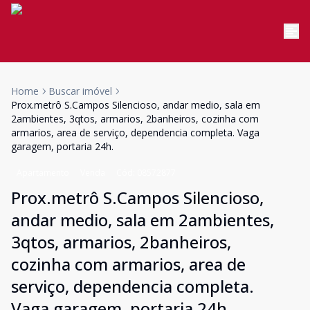
Home
Buscar imóvel
Prox.metrô S.Campos Silencioso, andar medio, sala em
2ambientes, 3qtos, armarios, 2banheiros, cozinha com
armarios, area de serviço, dependencia completa. Vaga
garagem, portaria 24h.
Apartamento
Venda
Cód:
08572877
Prox.metrô S.Campos Silencioso,
andar medio, sala em 2ambientes,
3qtos, armarios, 2banheiros,
cozinha com armarios, area de
serviço, dependencia completa.
Vaga garagem, portaria 24h.